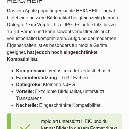
HEIC/HEIF
Das von Apple populär gemachte HEIC/HEIF-Format
bietet eine bessere Bildqualität bei gleichzeitig kleinerer
Dateigröße im Vergleich zu JPG. Es unterstützt bis zu
16-Bit-Farben und kann sowohl verlustfrei als auch
verlustbehaftet komprimieren. Aufgrund der modernen
Eigenschaften ist es besonders für mobile Geräte
geeignet,
hat jedoch noch eingeschränkte
Kompatibilität
.
Kompression:
Verlustfrei oder verlustbehaftet
Farbunterstützung:
16-Bit-Farben
Dateigröße:
Kleiner als JPG
Vorteile:
Exzellente Bildqualität, unterstützt
Transparenz
Nachteile:
Eingeschränkte Kompatibilität
rapid.art unterstützt HEIC und du
kannst Bilder in diesem Format direkt