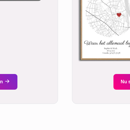
en
Nu 