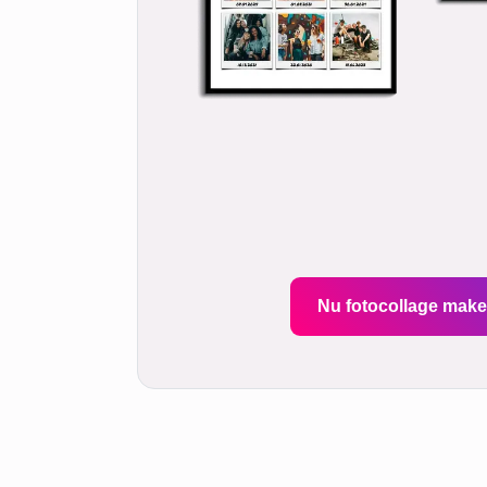
Nu fotocollage mak