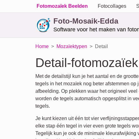
Fotomozaïek Beelden
Fotocollages
S
Foto-Mosaik-Edda
Software voor het maken van foto
Home
Mozaïektypen
Detail
Detail-fotomozaïek
Met de detailstijl kun je het aantal en de groott
tegels in het mozaïek nog beter afstemmen op j
afbeelding. Op plekken waar het origineel veel 
worden de tegels automatisch opgesplitst in vee
tegels.
Je kunt kiezen uit één tot vier verfijningsstappen
elke stap één tegel in vier even grote tegels wo
Tegelijk kun je ook de minimale kleurafwijking 