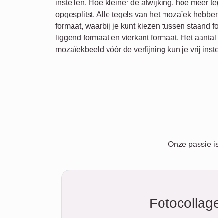
instellen. Hoe kleiner de afwijking, hoe meer t
opgesplitst. Alle tegels van het mozaïek hebbe
formaat, waarbij je kunt kiezen tussen staand f
liggend formaat en vierkant formaat. Het aantal 
mozaïekbeeld vóór de verfijning kun je vrij inste
Onze passie is
Fotocollag