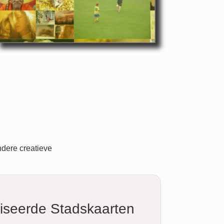
ndere creatieve
iseerde Stadskaarten