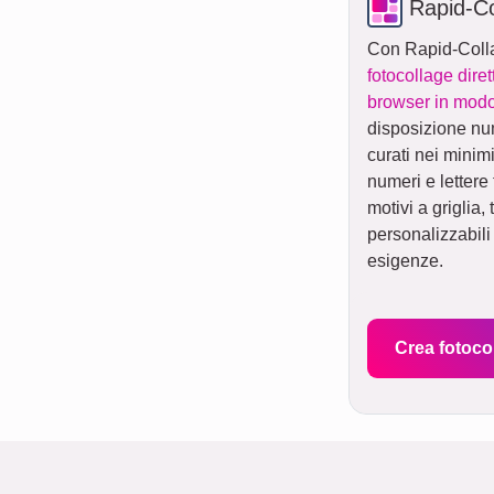
Rapid-Co
Con Rapid-Coll
fotocollage dire
browser in mod
disposizione nu
curati nei minimi
numeri e lettere 
motivi a griglia, t
personalizzabili
esigenze.
Crea fotoco