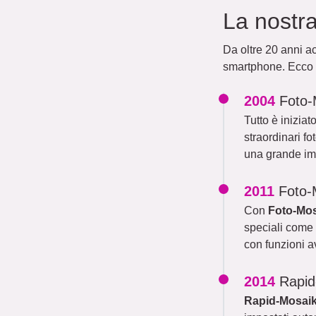
La nostra
Da oltre 20 anni ac
smartphone. Ecco l
2004
Foto
Tutto è iniziat
straordinari f
una grande i
2011
Foto-
Con
Foto-Mo
speciali come 
con funzioni a
2014
Rapid
Rapid-Mosai