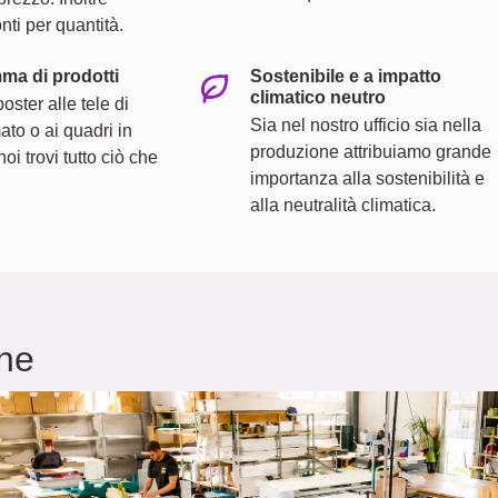
nti per quantità.
a di prodotti
Sostenibile e a impatto
climatico neutro
oster alle tele di
Sia nel nostro ufficio sia nella
to o ai quadri in
produzione attribuiamo grande
noi trovi tutto ciò che
importanza alla sostenibilità e
alla neutralità climatica.
ne