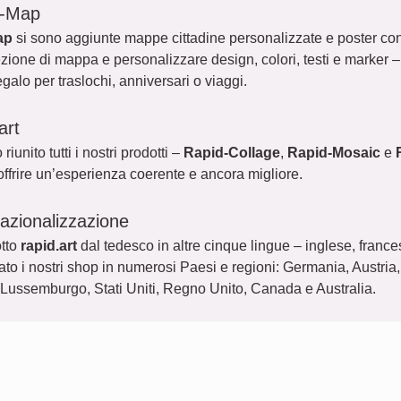
d-Map
ap
si sono aggiunte mappe cittadine personalizzate e poster con 
ezione di mappa e personalizzare design, colori, testi e marker
galo per traslochi, anniversari o viaggi.
art
riunito tutti i nostri prodotti –
Rapid-Collage
,
Rapid-Mosaic
e
 offrire un’esperienza coerente e ancora migliore.
nazionalizzazione
tto
rapid.art
dal tedesco in altre cinque lingue – inglese, france
to i nostri shop in numerosi Paesi e regioni: Germania, Austria,
 Lussemburgo, Stati Uniti, Regno Unito, Canada e Australia.