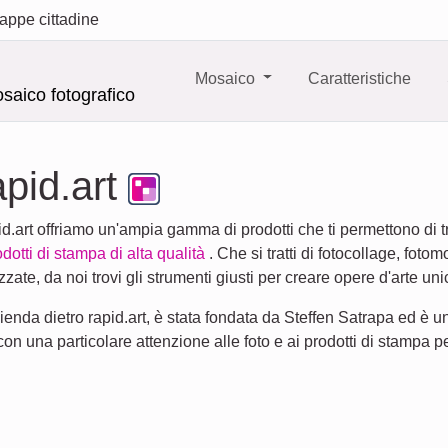
appe cittadine
Mosaico
Caratteristiche
saico fotografico
apid.art
id.art offriamo un'ampia gamma di prodotti che ti permettono di t
dotti di stampa di alta qualità
. Che si tratti di fotocollage, fot
zzate, da noi trovi gli strumenti giusti per creare opere d'arte un
enda dietro rapid.art, è stata fondata da Steffen Satrapa ed è u
on una particolare attenzione alle foto e ai prodotti di stampa p