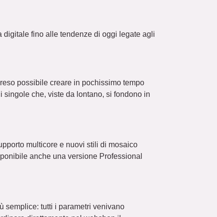
 digitale fino alle tendenze di oggi legate agli
a reso possibile creare in pochissimo tempo
singole che, viste da lontano, si fondono in
pporto multicore e nuovi stili di mosaico
isponibile anche una versione Professional
ù semplice: tutti i parametri venivano