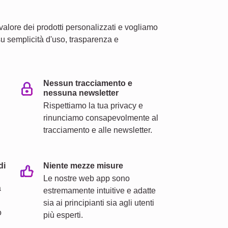
valore dei prodotti personalizzati e vogliamo
a su semplicità d'uso, trasparenza e
Nessun tracciamento e
nessuna newsletter
Rispettiamo la tua privacy e
rinunciamo consapevolmente al
tracciamento e alle newsletter.
di
Niente mezze misure
Le nostre web app sono
a
estremamente intuitive e adatte
sia ai principianti sia agli utenti
o
più esperti.