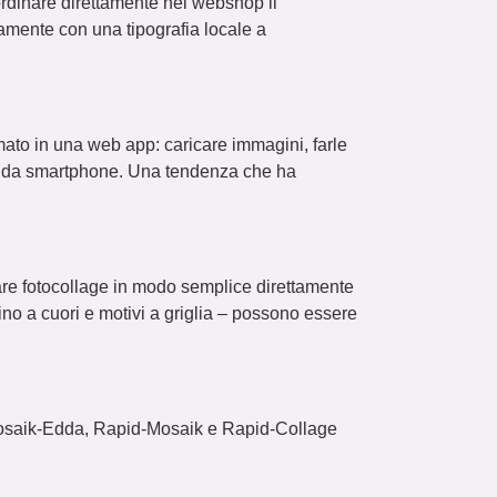
 ordinare direttamente nel webshop il
amente con una tipografia locale a
ormato in una web app: caricare immagini, farle
e da smartphone. Una tendenza che ha
eare fotocollage in modo semplice direttamente
ino a cuori e motivi a griglia – possono essere
Mosaik-Edda, Rapid-Mosaik e Rapid-Collage