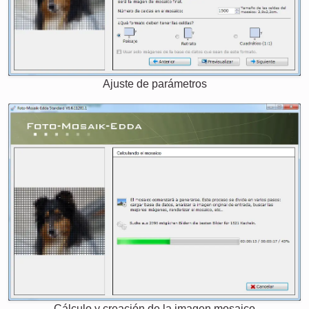
Ajuste de parámetros
Cálculo y creación de la imagen mosaico