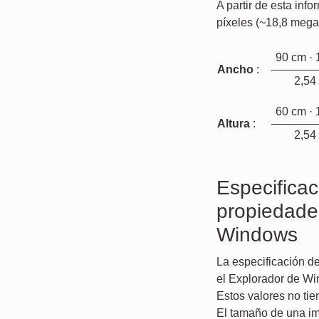
A partir de esta in
píxeles (~18,8 mega
90 cm ·
Ancho
:
2,5
60 cm ·
Altura
:
2,5
Especificac
propiedade
Windows
La especificación de
el Explorador de Wi
Estos valores no ti
El tamaño de una im