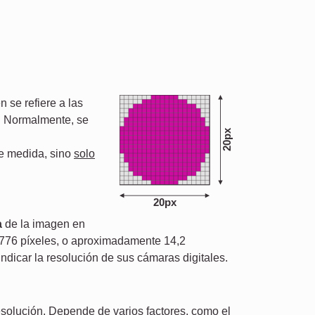
 se refiere a las
. Normalmente, se
20px
e medida, sino
solo
20px
a
de la imagen en
776 píxeles, o aproximadamente 14,2
ndicar la resolución de sus cámaras digitales.
esolución. Depende de varios factores, como el