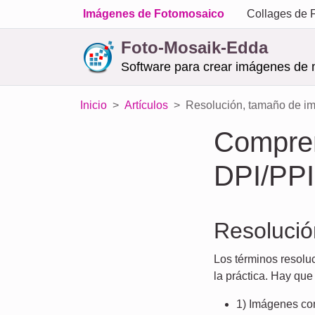
Imágenes de Fotomosaico
Collages de 
Foto-Mosaik-Edda
Software para crear imágenes de 
Inicio
Artículos
Resolución, tamaño de i
Compren
DPI/PPI
Resolució
Los términos resolu
la práctica. Hay que 
1) Imágenes c