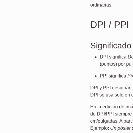
ordinarias.
DPI / PPI
Significado
DPI significa
Do
(puntos) por pu
PPI significa
Pi
DPI y PPI designan 
DPI se usa solo en 
En la edición de imá
de DPI/PPI siempre
cm/pulgadas. A parti
Ejemplo:
Un póster 