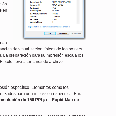
ción
e en
eden
ancias de visualización típicas de los pósters,
. La preparación para la impresión escala los
I solo lleva a tamaños de archivo
esión específico. Elementos como los
timizados para una impresión específica. Para
resolución de 150 PPI
y en
Rapid-Map de