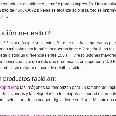
e cuando se establece el tamaño para la impresión. Una resolu
 foto de 4608x3072 píxeles se alcanza solo si la foto se imprim
 cm.
ución necesito?
50 PPI son más que suficientes. Aunque muchas impresoras pu
ones más altas, en la práctica apenas hace diferencia. A las dist
de distinguir diferencias entre 150 PPI y resoluciones mayores
en consecuencia, de modo que una resolución superior a 150 PP
ndes, sin mejorar el nivel de detalle visible.
 productos rapid.art:
Rapid-Map
las imágenes se renderizan para un tamaño de impr
 de las líneas y las etiquetas en los mapas de ciudad están op
ión seleccionado, la imagen digital tiene en Rapid-Mosaic una