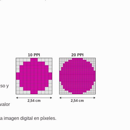
10 PPI
20 PPI
iso y
2,54 cm
2,54 cm
valor
a imagen digital en píxeles.