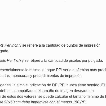
ts Per Inch
y se refiere a la cantidad de puntos de impresión
lgada.
xels Per Inch
y se refiere a la cantidad de píxeles por pulgada.
esencialmente lo mismo, aunque PPI sería el término más prec
ciertas impresoras y procedimientos de impresión.
genes, la simple indicación de DPI/PPI nunca tiene sentido. El 
 debe ir acompañado del tamaño de imagen deseado en
r de estos dos valores, se puede calcular el tamaño mínimo de l
de 90x60 cm debe imprimirse con al menos 150 PPI.