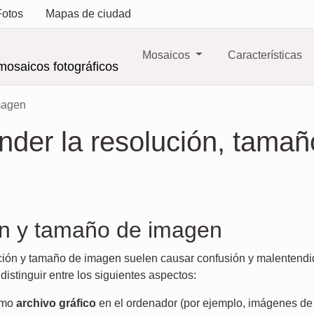
Fotos
Mapas de ciudad
Mosaicos
Características
mosaicos fotográficos
magen
der la resolución, tamañ
n y tamaño de imagen
ción y tamaño de imagen suelen causar confusión y malentendi
distinguir entre los siguientes aspectos:
omo
archivo gráfico
en el ordenador (por ejemplo, imágenes de 