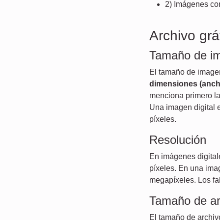
2) Imágenes c
Archivo grá
Tamaño de i
El tamaño de imagen
dimensiones (anchu
menciona primero la
Una imagen digital 
píxeles.
Resolución
En imágenes digital
píxeles. En una ima
megapíxeles. Los fab
Tamaño de ar
El tamaño de archivo