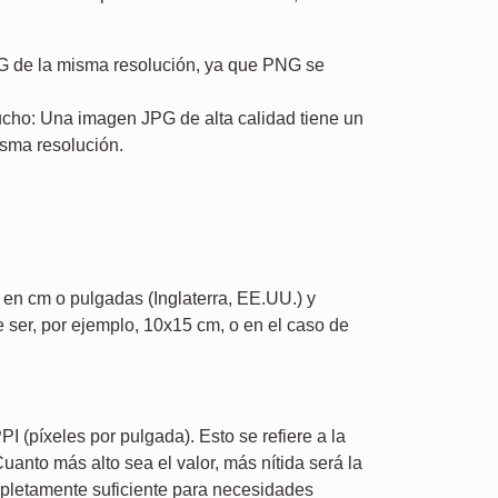
 de la misma resolución, ya que PNG se
cho: Una imagen JPG de alta calidad tiene un
sma resolución.
 en cm o pulgadas (Inglaterra, EE.UU.) y
 ser, por ejemplo, 10x15 cm, o en el caso de
 (píxeles por pulgada). Esto se refiere a la
anto más alto sea el valor, más nítida será la
mpletamente suficiente para necesidades