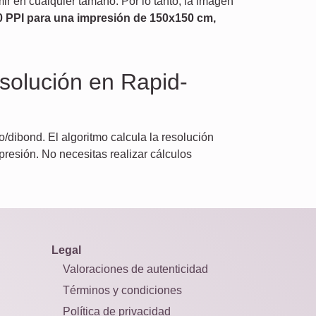
r en cualquier tamaño. Por lo tanto, la imagen
0 PPI para una impresión de 150x150 cm,
solución en Rapid-
o/dibond. El algoritmo calcula la resolución
resión. No necesitas realizar cálculos
Legal
Valoraciones de autenticidad
Términos y condiciones
Política de privacidad