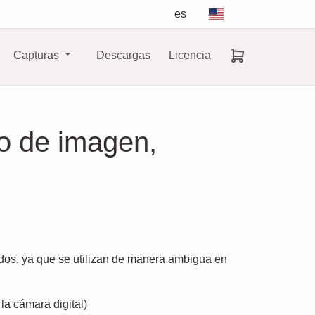
es
Capturas
Descargas
Licencia
o de imagen,
dos, ya que se utilizan de manera ambigua en
la cámara digital)