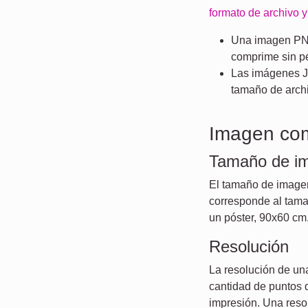
formato de archivo 
Una imagen PNG
comprime sin p
Las imágenes JP
tamaño de arch
Imagen com
Tamaño de i
El tamaño de imagen
corresponde al tamañ
un póster, 90x60 cm
Resolución
La resolución de una
cantidad de puntos 
impresión. Una reso