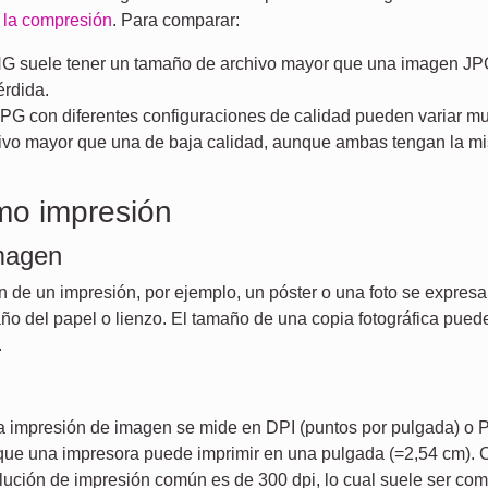
y la compresión
. Para comparar:
 suele tener un tamaño de archivo mayor que una imagen JPG
érdida.
G con diferentes configuraciones de calidad pueden variar mu
ivo mayor que una de baja calidad, aunque ambas tengan la mi
o impresión
magen
 de un impresión, por ejemplo, un póster o una foto se expresa
o del papel o lienzo. El tamaño de una copia fotográfica puede
.
 impresión de imagen se mide en DPI (puntos por pulgada) o PPI
que una impresora puede imprimir en una pulgada (=2,54 cm). Cu
lución de impresión común es de 300 dpi, lo cual suele ser co